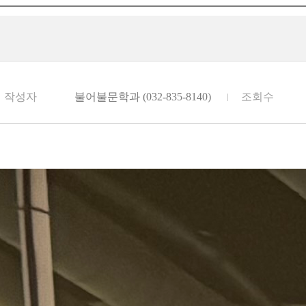
작성자
불어불문학과 (032-835-8140)
조회수