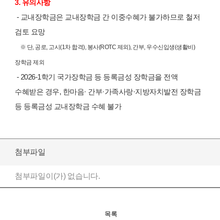
3. 유의사항
- 교내장학금은 교내장학금 간 이중수혜가 불가하므로 철저
검토 요망
※ 단, 공로, 고시(1차 합격), 봉사(ROTC 제외), 간부, 우수신입생(생활비)
장학금 제외
- 2026-1학기 국가장학금 등 등록금성 장학금을 전액
수혜받은 경우, 한마음· 간부·가족사랑·지방자치발전 장학금
등 등록금성 교내장학금 수혜 불가
첨부파일
첨부파일이(가) 없습니다.
목록