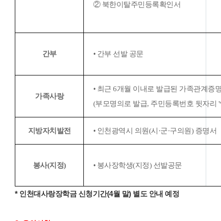
② 북한이탈주민등록확인서
간부
• 간부 선발 공문
• 최근 6개월 이내로 발급된 가족관계증
가족사랑
(부모명의로 발급, 주민등록번호 뒷자리 '*
지방자치발전
• 인천광역시 의원(시·군·구의원) 증명서
봉사(지정)
• 봉사장학생(지정) 선발공문
* 인천대사랑장학금 신청기간(4월 말) 별도 안내 예정