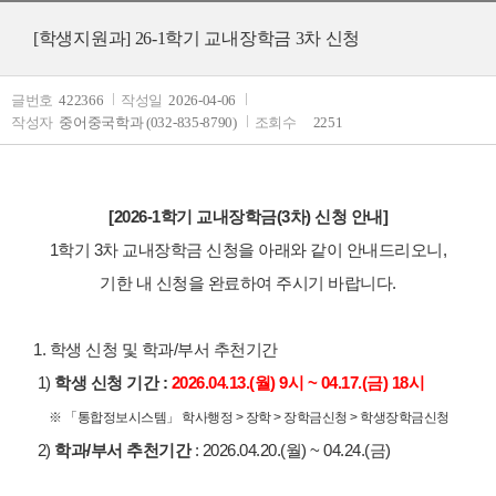
[학생지원과] 26-1학기 교내장학금 3차 신청
글번호
422366
작성일
2026-04-06
작성자
중어중국학과 (032-835-8790)
조회수
2251
[2026-1학기 교내장학금(3차) 신청 안내]
1학기 3차 교내장학금 신청을 아래와 같이 안내드리오니,
기한 내 신청을 완료하여 주시기 바랍니다.
1. 학생 신청 및 학과/부서 추천기간
1)
학생 신청 기간 :
2026.04.13.(월) 9시 ~ 04.17.(금) 18시
※ 「통합정보시스템
」 학사행정 > 장학 > 장학금신청 > 학생장학금신청
2)
학과/부서 추천기간
: 2026.04.20.(월) ~ 04.24.(금)