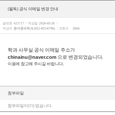
[필독] 공식 이메일 변경 안내
글번호
421717
작성일
2026-03-26
작성자
중어중국학과 (032-835-8790)
조회수
2084
학과
사무실 공식 이메일 주소가
chinainu@naver.com
으로 변경되었습니다.
이용에 참고해 주시길 바랍니다.
첨부파일
첨부파일이(가) 없습니다.