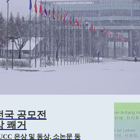
전국 공모전
상 쾌거
 UCC 은상 및 동상, 소논문 동