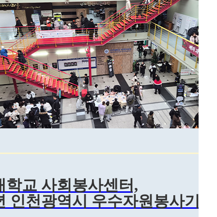
대학교 사회봉사센터,
5년 인천광역시 우수자원봉사기관