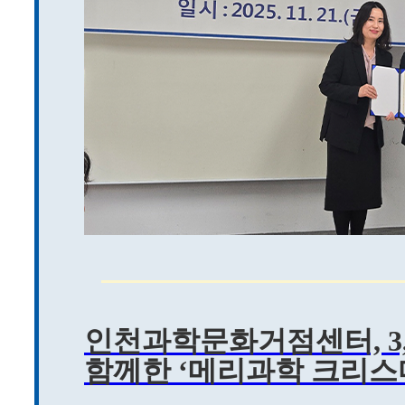
인천과학문화거점센터, 3,
함께한 ‘메리과학 크리스