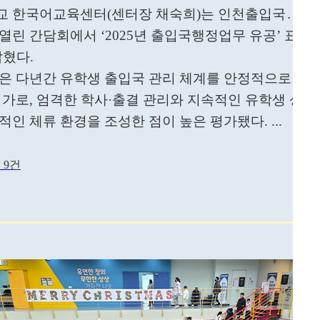
 한국어교육센터(센터장 채숙희)는 인천출입국․외국
열린 간담회에서 ‘2025년 출입국행정업무 유공’ 표창
밝혔다.
은 다년간 유학생 출입국 관리 체계를 안정적으로 운영
평가로, 엄격한 학사·출결 관리와 지속적인 유학생 상
적인 체류 환경을 조성한 점이 높은 평가됐다. ...
 9건