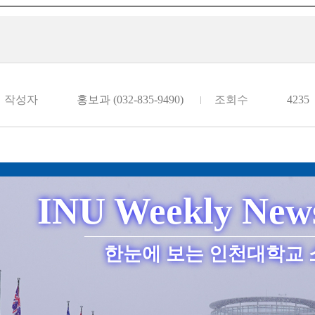
작성자
홍보과 (032-835-9490)
조회수
4235
INU Weekly News
한눈에 보는 인천대학교 