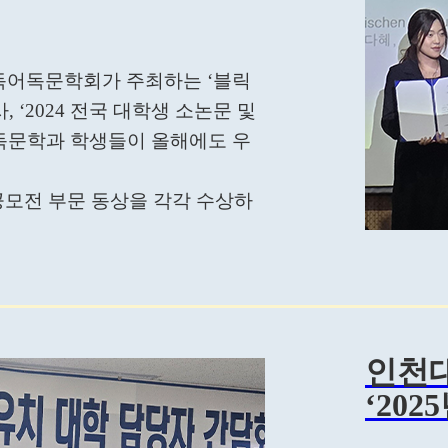
독어독문학회가 주최하는 ‘블릭
행사, ‘2024 전국 대학생 소논문 및
독문학과 학생들이 올해에도 우
 공모전 부문 동상을 각각 수상하
인천
‘20