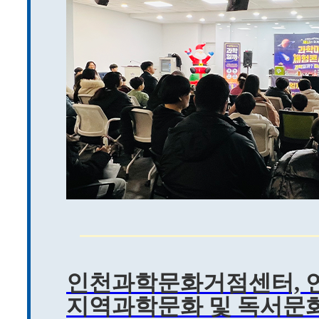
인천과학문화거점센터,
지역과학문화 및 독서문화