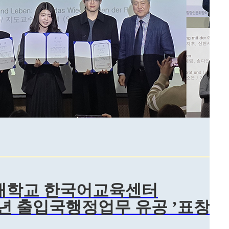
대학교 한국어교육센터
25년 출입국행정업무 유공 ’표창 