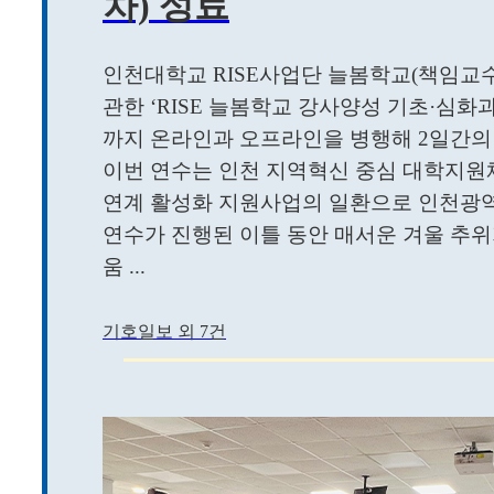
차) 성료
인천대학교 RISE사업단 늘봄학교(책임교수
관한 ‘RISE 늘봄학교 강사양성 기초·심화과정
까지 온라인과 오프라인을 병행해 2일간의
이번 연수는 인천 지역혁신 중심 대학지원체
연계 활성화 지원사업의 일환으로 인천광역
연수가 진행된 이틀 동안 매서운 겨울 추위
움 ...
기호일보 외 7건