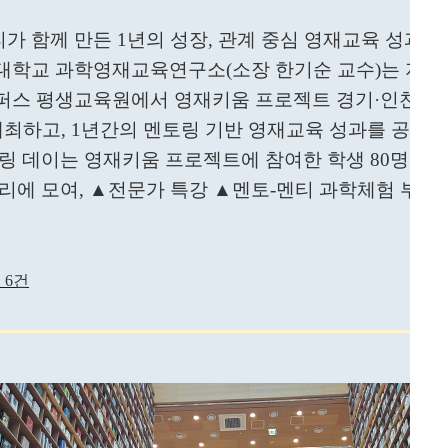
티가 함께 만든 1년의 성장, 관계 중심 영재교육 성과 공
학교 과학영재교육연구소(소장 한기순 교수)는 지난 12
스 평생교육원에서 영재키움 프로젝트 경기·인천권역
개최하고, 1년간의 멘토링 기반 영재교육 성과를 공유했
링 데이는 영재키움 프로젝트에 참여한 학생 80명과 멘
리에 모여, ▲전문가 특강 ▲멘토-멘티 과학체험 부스
 6건