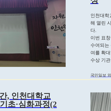
인천대학교
해 열린 
다.
이번 표창
수여되는 
여를 확대
수상 기관으
국민일보 외
시간, 인천대학교
 기초·심화과정(2