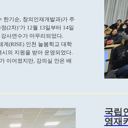
 한기순, 창의인재개발과)가 주
(2차)’가 12월 13일부터 14일
 강사연수가 마무리되었다.
계(RISE) 인천 늘봄학교 대학
시의 지원을 받아 운영되었다.
가 이어졌지만, 강의실 안은 배
국립
영재키