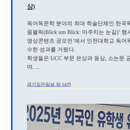
상)
독어독문학 분야의 최대 학술단체인 한국
움블릭(Blick um Blick: 마주치는 눈길)’ 
영상콘텐츠 공모전’에서 인천대학교 독어
수한 성과를 거뒀다.
학생들은 UCC 부문 은상과 동상, 소논문
며, ...
경기도민일보 외 14건