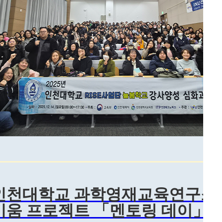
인천대학교 과학영재교육연구소,
움 프로젝트 「멘토링 데이」 