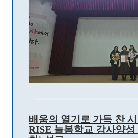
배움의 열기로 가득 찬 
RISE 늘봄학교 강사양성