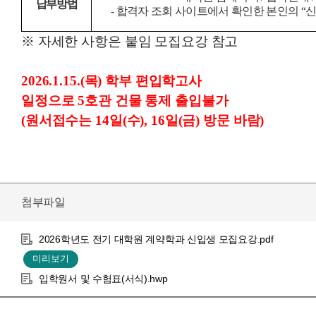
납부방법
-
합격자 조회 사이트에서 확인한 본인의
“
※ 자세한 사항은 붙임 모집요강 참고
2026.1.15.(목) 학부 편입학고사
일정으로 5호관 건물 통제 출입불가
(원서접수는 14일(수), 16일(금) 방문 바람)
첨부파일
2026학년도 전기 대학원 계약학과 신입생 모집요강.pdf
입학원서 및 수험표(서식).hwp