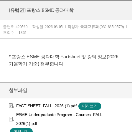
[유럽권]
프랑스 ESME 공과대학
글번호
420560
작성일
2026-03-05
작성자
국제교류과 (032-835-9579)
조회수
1865
* 프랑스 ESME 공과대학 Factsheet 및 강의 정보(2026
가을학기 기준) 첨부합니다.
첨부파일
FACT SHEET_FALL_2026 (1).pdf
ESME Undergraduate Program - Courses_FALL
2026(1).pdf