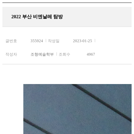
2022 부산 비엔날레 탐방
글번호
355924
작성일
2023-01-25
작성자
조형예술학부
조회수
4967