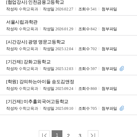
[협업강사] 인천금융고등학교
작성자
수학교육과
작성일
2026.02.27
조회수
541
첨부파일
서울시립과학관
작성자
수학교육과
작성일
2026.01.29
조회수
842
첨부파일
[시간강사] 광명 명문고등학교
작성자
수학교육과
작성일
2025.12.04
조회수
702
첨부파일
[기간제] 강화고등학교
작성자
수학교육과
작성일
2025.12.03
조회수
597
첨부파일
[학원] 강의하는아이들 송도김앤정
작성자
수학교육과
작성일
2025.09.24
조회수
860
첨부파일
[기간제] 미추홀외국어고등학교
작성자
수학교육과
작성일
2025.09.10
조회수
705
첨부파일
1
2
3