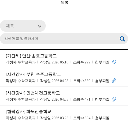
목록
제목
[기간제] 안산 송호고등학교
작성자
수학교육과
작성일
2026.05.18
조회수
299
첨부파일
[시간강사] 부천 수주고등학교
작성자
수학교육과
작성일
2026.04.23
조회수
389
첨부파일
[시간강사] 인천대건고등학교
작성자
수학교육과
작성일
2026.04.03
조회수
471
첨부파일
[협력강사] 화도진중학교
작성자
수학교육과
작성일
2026.03.23
조회수
384
첨부파일