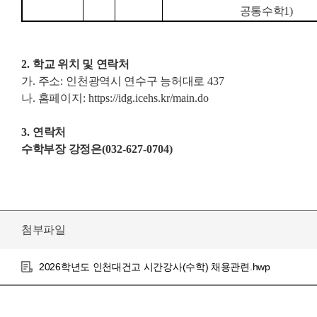
공통수학
1)
2.
학교 위치 및 연락처
가
.
주소
:
인천광역시 연수구 능허대로
437
나
.
홈페이지
: https://idg.icehs.kr/main.do
3.
연락처
수학부장 강정은
(032-627-0704)
첨부파일
2026학년도 인천대건고 시간강사(수학) 채용관련.hwp