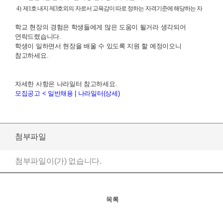
4)
제
1
호 내지 제
3
호외의 자로서 교육감이 따로 정하는 자격기준에 해당하는 자
학교 현장의 경험은 학생들에게 많은 도움이 될거라 생각되어
연락드렸습니다.
학생이 일하면서 현장을 배울 수 있도록 지원 할 예정이오니
참고하세요.
자세한 사항은 나라일터 참고하세요.
모집공고 < 일반채용 | 나라일터(상세)
첨부파일
첨부파일이(가) 없습니다.
목록