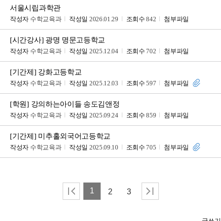
서울시립과학관
작성자
수학교육과
작성일
2026.01.29
조회수
842
첨부파일
[시간강사] 광명 명문고등학교
작성자
수학교육과
작성일
2025.12.04
조회수
702
첨부파일
[기간제] 강화고등학교
작성자
수학교육과
작성일
2025.12.03
조회수
597
첨부파일
[학원] 강의하는아이들 송도김앤정
작성자
수학교육과
작성일
2025.09.24
조회수
859
첨부파일
[기간제] 미추홀외국어고등학교
작성자
수학교육과
작성일
2025.09.10
조회수
705
첨부파일
1
2
3
글쓰기