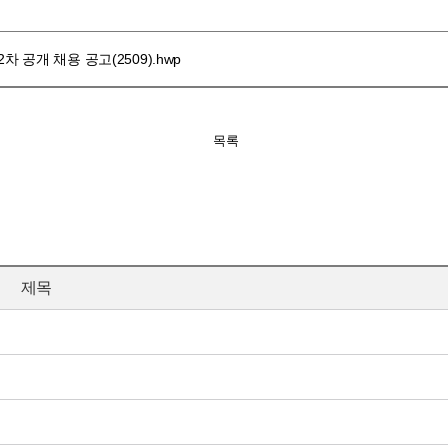
차 공개 채용 공고(2509).hwp
목록
제목