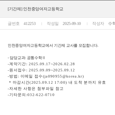
[기간제] 인천중앙여자고등학교
글번호
412253
작성일
2025-09-10
작성자
수학교
인천중앙여자고등학교에서 기간제 교사를 모집합니다.
- 담
당교과: 공
통수학
Ⅱ
-계약기간: 2025.09.17~2026.02.28
-원서접수: 2025.09.09~2025.09.12
-방법: 이메일 접수(ja090955@korea.kr)
* 마감시간(2025.09.12 17:00) 내 도착 분까지 유효
-자세한 사항은 첨부파일 참고
-기타문의:032-622-0710