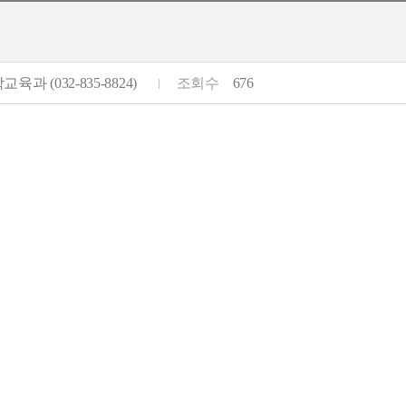
육과 (032-835-8824)
조회수
676