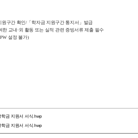
지원구간 확인
/
「
학자금 지원구간 통지서
」
발급
여한 교내
·
외 활동 또는 실적 관련 증빙서류 제출 필수
, PW
설정 불가
)
장학금 지원서 서식.hwp
장학금 지원서 서식.hwp