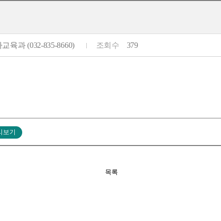
육과 (032-835-8660)
조회수
379
목록