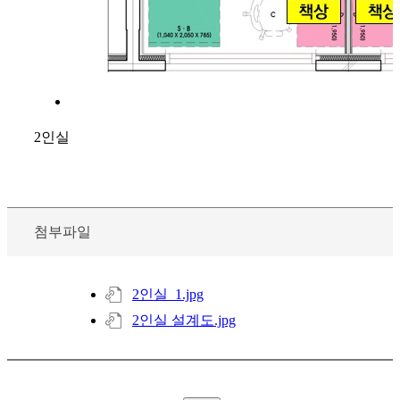
2인실
첨부파일
2인실_1.jpg
2인실 설계도.jpg