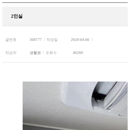
2인실
글번호
368777
작성일
2020-04-06
작성자
생활원
조회수
40269