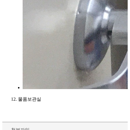
12. 물품보관실
첨부파일