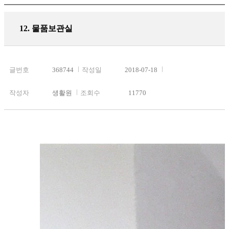
12. 물품보관실
글번호
368744
작성일
2018-07-18
작성자
생활원
조회수
11770