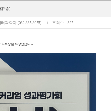
김*송)
터과학과 (032-835-8955)
조회수
327
 최우수상을 수상했습
니다.