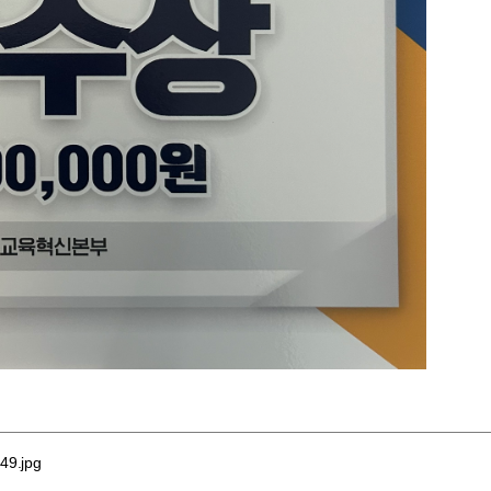
49.jpg