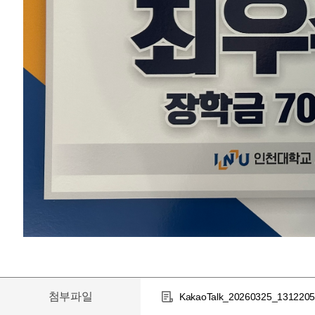
첨부파일
KakaoTalk_20260325_1312205