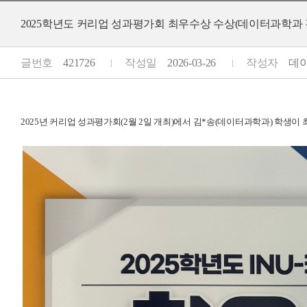
2025학년도 커리업 성과평가회 최우수상 수상(데이터과학과 
글번호
421726
작성일
2026-03-26
작성자
데이
2025년 커리업 성과평가회(2월 2일 개최)에서 김*송(데이터과학
과
) 학생이