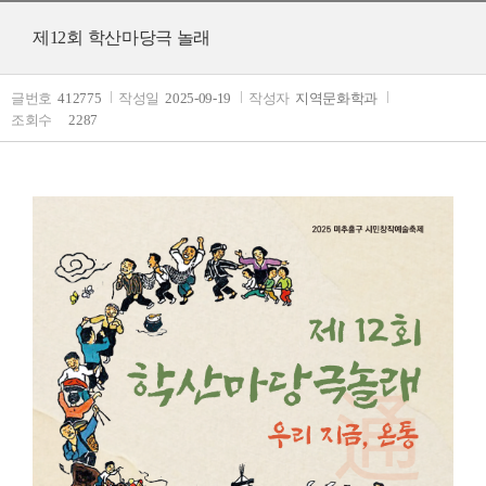
제12회 학산마당극 놀래
글번호
412775
작성일
2025-09-19
작성자
지역문화학과
조회수
2287