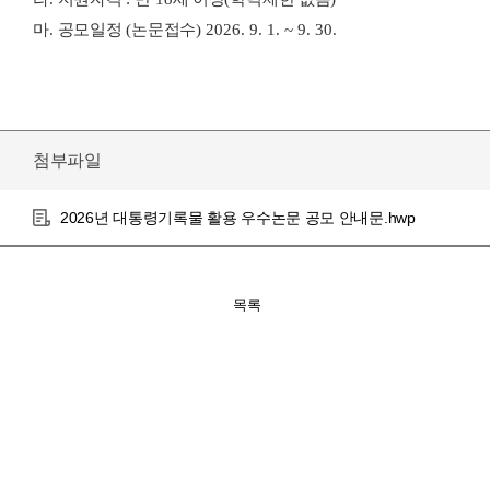
마
.
공모일정
(
논문접수
) 2026. 9. 1. ~ 9. 30.
첨부파일
2026년 대통령기록물 활용 우수논문 공모 안내문.hwp
목록