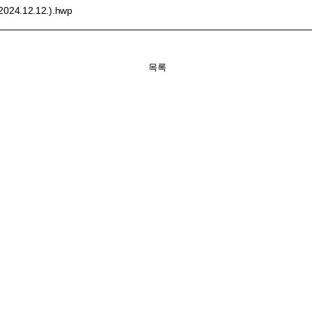
12.12.).hwp
목록