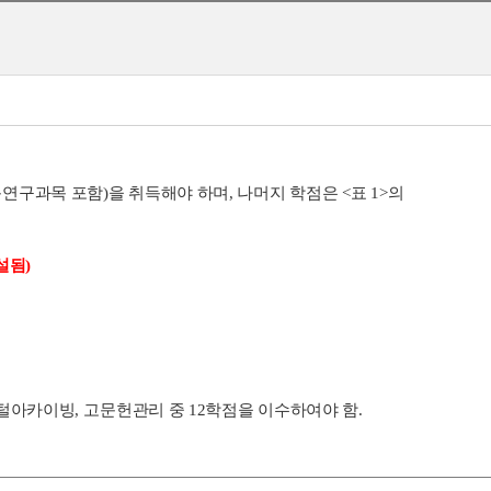
문연구과목 포함)을 취득해야 하며, 나머지 학점은
<표 1
>의
설됨)
털아카이빙
,
고문헌관리 중 12학점을 이수하여야 함.