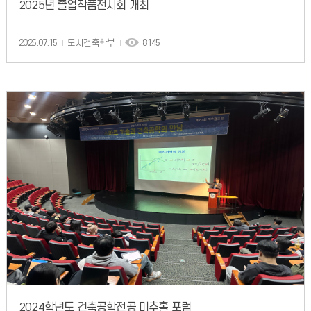
2025년 졸업작품전시회 개최
2025.07.15
도시건축학부
8145
2024학년도 건축공학전공 미추홀 포럼