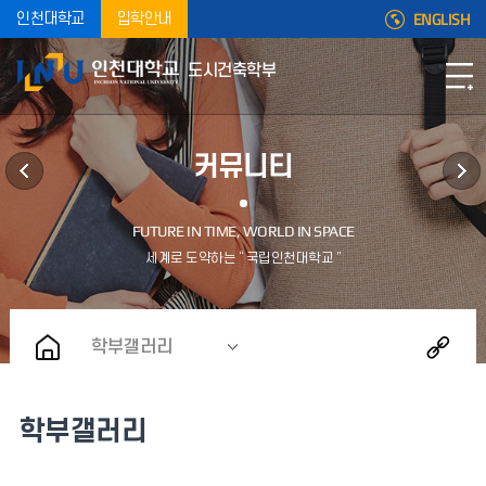
ENGLISH
인천대학교
입학안내
도시건축학부
커뮤니티
학부갤러리
학부갤러리