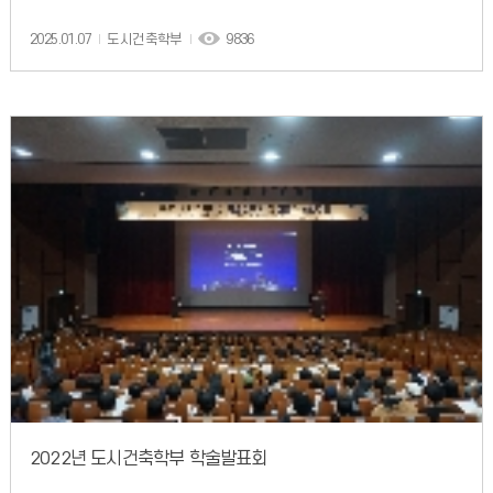
2025.01.07
도시건축학부
9836
2022년 도시건축학부 학술발표회